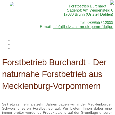
Forstbetrieb Burchardt
Sägehof: Am Wiesensteig 6
17039 Brunn (Ortsteil Dahlen)
Tel.: 039955 / 12999
E-mail:
info(at)holz-aus-meck-pomm(dot)de
Forstbetrieb Burchardt - Der
naturnahe Forstbetrieb aus
Mecklenburg-Vorpommern
Seit etwas mehr als zehn Jahren bauen wir in der Mecklenburger
Schweiz unseren Forstbetrieb auf. Wir bieten Ihnen dabei eine
immer breiter werdende Produktpalette auf der Grundlage unserer