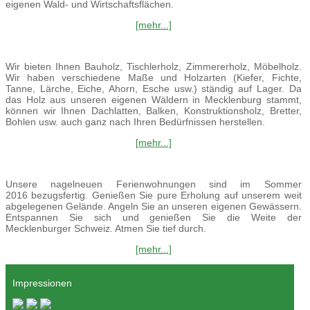
eigenen Wald- und Wirtschaftsflächen.
[mehr...]
Wir bieten Ihnen Bauholz, Tischlerholz, Zimmererholz, Möbelholz.
Wir haben verschiedene Maße und Holzarten (Kiefer, Fichte,
Tanne, Lärche, Eiche, Ahorn, Esche usw.) ständig auf Lager. Da
das Holz aus unseren eigenen Wäldern in Mecklenburg stammt,
können wir Ihnen Dachlatten, Balken, Konstruktionsholz, Bretter,
Bohlen usw. auch ganz nach Ihren Bedürfnissen herstellen.
[mehr...]
Unsere nagelneuen Ferienwohnungen sind im Sommer
2016 bezugsfertig. Genießen Sie pure Erholung auf unserem weit
abgelegenen Gelände. Angeln Sie an unseren eigenen Gewässern.
Entspannen Sie sich und genießen Sie die Weite der
Mecklenburger Schweiz. Atmen Sie tief durch.
[mehr...]
Impressionen