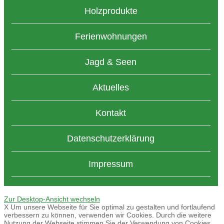
Holzprodukte
Ferienwohnungen
Jagd & Seen
Aktuelles
Kontakt
Datenschutzerklärung
Impressum
Zur Desktop-Ansicht wechseln
X
Um unsere Webseite für Sie optimal zu gestalten und fortlaufend
verbessern zu können, verwenden wir Cookies. Durch die weitere
Nutzung der Webseite stimmen Sie der Verwendung von Cookies