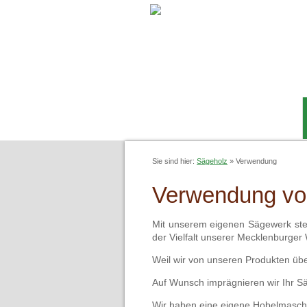
Sie sind hier:
Sägeholz
»
Verwendung
Verwendung vo
Mit unserem eigenen Sägewerk stel
der Vielfalt unserer Mecklenburger
Weil wir von unseren Produkten übe
Auf Wunsch imprägnieren wir Ihr S
Wir haben eine eigene Hobelmaschin