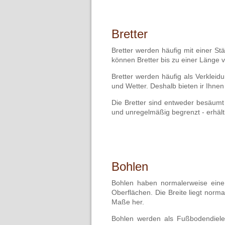
Bretter
Bretter werden häufig mit einer S
können Bretter bis zu einer Länge 
Bretter werden häufig als Verklei
und Wetter. Deshalb bieten ir Ihnen
Die Bretter sind entweder besäumt
und unregelmäßig begrenzt - erhältl
Bohlen
Bohlen haben normalerweise ein
Oberflächen. Die Breite liegt nor
Maße her.
Bohlen werden als Fußbodendielen