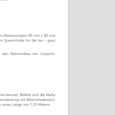
in den Abmessungen 80 mm x 80 mm
e Querschnitte für Sie her – ganz
für den Rahmenbau von Carports,
olz benutzt. Beliebt sind die Maße
nendeckung mit Biberschwänzen).
u einer Länge von 7,20 Metern.