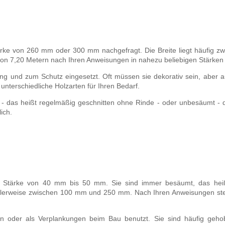
tärke von 260 mm oder 300 mm nachgefragt. Die Breite liegt häufig
von 7,20 Metern nach Ihren Anweisungen in nahezu beliebigen Stärken 
dung und zum Schutz eingesetzt. Oft müssen sie dekorativ sein, aber
 unterschiedliche Holzarten für Ihren Bedarf.
 - das heißt regelmäßig geschnitten ohne Rinde - oder unbesäumt - 
ich.
e Stärke von 40 mm bis 50 mm. Sie sind immer besäumt, das hei
malerweise zwischen 100 mm und 250 mm. Nach Ihren Anweisungen ste
 oder als Verplankungen beim Bau benutzt. Sie sind häufig gehobe