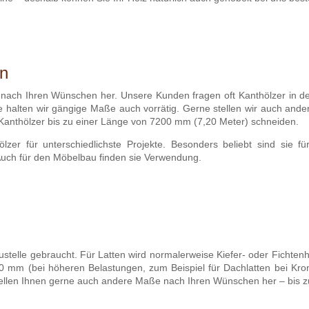
en
er nach Ihren Wünschen her. Unsere Kunden fragen oft Kanthölzer 
halten wir gängige Maße auch vorrätig. Gerne stellen wir auch ander
anthölzer bis zu einer Länge von 7200 mm (7,20 Meter) schneiden.
zer für unterschiedlichste Projekte. Besonders beliebt sind sie 
uch für den Möbelbau finden sie Verwendung.
stelle gebraucht. Für Latten wird normalerweise Kiefer- oder Fichtenh
mm (bei höheren Belastungen, zum Beispiel für Dachlatten bei Kro
stellen Ihnen gerne auch andere Maße nach Ihren Wünschen her – bis z