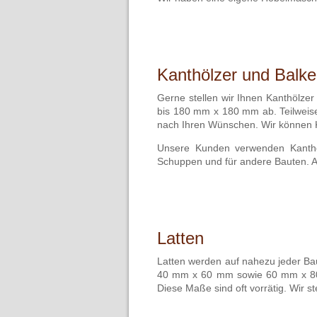
Kanthölzer und Balk
Gerne stellen wir Ihnen Kanthölz
bis 180 mm x 180 mm ab. Teilweise 
nach Ihren Wünschen. Wir können K
Unsere Kunden verwenden Kanthöl
Schuppen und für andere Bauten. A
Latten
Latten werden auf nahezu jeder Bau
40 mm x 60 mm sowie 60 mm x 80 
Diese Maße sind oft vorrätig. Wir 